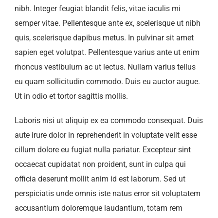
nibh. Integer feugiat blandit felis, vitae iaculis mi
semper vitae. Pellentesque ante ex, scelerisque ut nibh
quis, scelerisque dapibus metus. In pulvinar sit amet
sapien eget volutpat. Pellentesque varius ante ut enim
rhoncus vestibulum ac ut lectus. Nullam varius tellus
eu quam sollicitudin commodo. Duis eu auctor augue.
Ut in odio et tortor sagittis mollis.
Laboris nisi ut aliquip ex ea commodo consequat. Duis
aute irure dolor in reprehenderit in voluptate velit esse
cillum dolore eu fugiat nulla pariatur. Excepteur sint
occaecat cupidatat non proident, sunt in culpa qui
officia deserunt mollit anim id est laborum. Sed ut
perspiciatis unde omnis iste natus error sit voluptatem
accusantium doloremque laudantium, totam rem