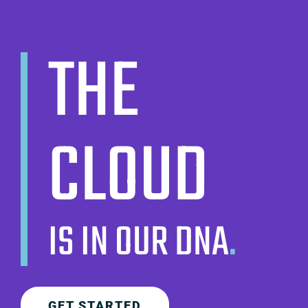
THE
CLOUD
IS IN OUR DNA
.
GET STARTED