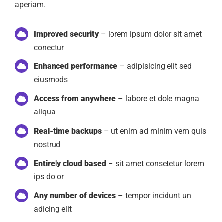
aperiam.
Improved security
– lorem ipsum dolor sit amet
conectur
Enhanced performance
– adipisicing elit sed
eiusmods
Access from anywhere
– labore et dole magna
aliqua
Real-time backups
– ut enim ad minim vem quis
nostrud
Entirely cloud based
– sit amet consetetur lorem
ips dolor
Any number of devices
– tempor incidunt un
adicing elit