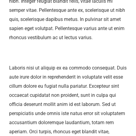
nibh. Integer feugiat blandit felis, vitae iaculis mi
semper vitae. Pellentesque ante ex, scelerisque ut nibh
quis, scelerisque dapibus metus. In pulvinar sit amet
sapien eget volutpat. Pellentesque varius ante ut enim
rhoncus vestibulum ac ut lectus varius.
Laboris nisi ut aliquip ex ea commodo consequat. Duis
aute irure dolor in reprehenderit in voluptate velit esse
cillum dolore eu fugiat nulla pariatur. Excepteur sint
occaecat cupidatat non proident, sunt in culpa qui
officia deserunt mollit anim id est laborum. Sed ut
perspiciatis unde omnis iste natus error sit voluptatem
accusantium doloremque laudantium, totam rem
aperiam. Orci turpis, rhoncus eget blandit vitae,